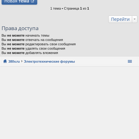
Новая
тема
1 тема • Страница
1
из
1
Перейти
Права доступа
Вы
не можете
начинать темы
Вы
не можете
отвечать на сообщения
Вы
не можете
редактировать свои сообщения
Вы
не можете
удалять свои сообщения
Вы
не можете
добавлять вложения
380v.ru
Электротехнические форумы