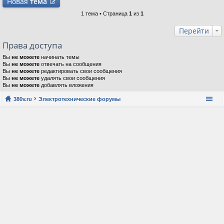
Новая
тема
1 тема • Страница
1
из
1
Перейти
Права доступа
Вы
не можете
начинать темы
Вы
не можете
отвечать на сообщения
Вы
не можете
редактировать свои сообщения
Вы
не можете
удалять свои сообщения
Вы
не можете
добавлять вложения
380v.ru
Электротехнические форумы