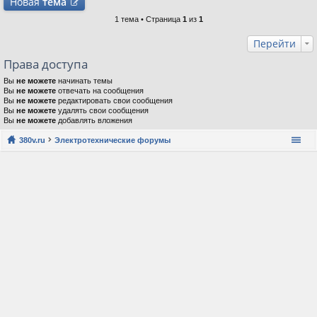
Новая
тема
1 тема • Страница
1
из
1
Перейти
Права доступа
Вы
не можете
начинать темы
Вы
не можете
отвечать на сообщения
Вы
не можете
редактировать свои сообщения
Вы
не можете
удалять свои сообщения
Вы
не можете
добавлять вложения
380v.ru
Электротехнические форумы