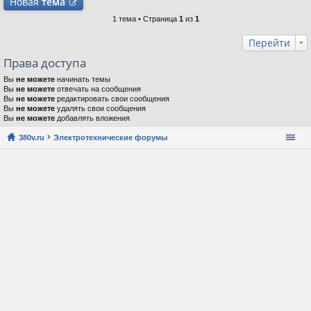
Новая
тема
1 тема • Страница
1
из
1
Перейти
Права доступа
Вы
не можете
начинать темы
Вы
не можете
отвечать на сообщения
Вы
не можете
редактировать свои сообщения
Вы
не можете
удалять свои сообщения
Вы
не можете
добавлять вложения
380v.ru
Электротехнические форумы