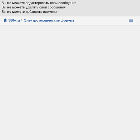
Вы
не можете
редактировать свои сообщения
Вы
не можете
удалять свои сообщения
Вы
не можете
добавлять вложения
380v.ru
Электротехнические форумы