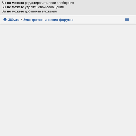
Вы
не можете
редактировать свои сообщения
Вы
не можете
удалять свои сообщения
Вы
не можете
добавлять вложения
380v.ru
Электротехнические форумы