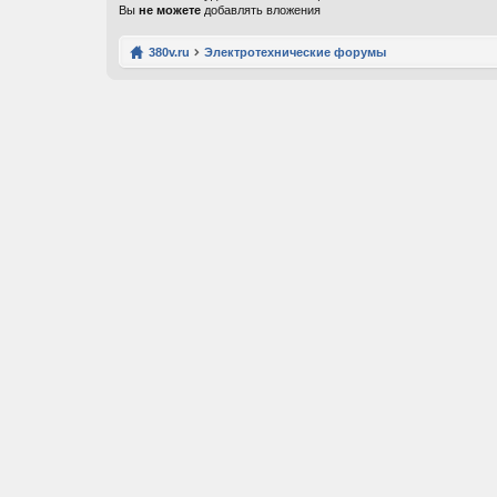
Вы
не можете
добавлять вложения
380v.ru
Электротехнические форумы