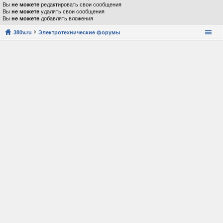
Вы
не можете
редактировать свои сообщения
Вы
не можете
удалять свои сообщения
Вы
не можете
добавлять вложения
380v.ru
Электротехнические форумы