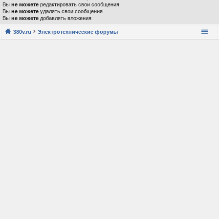
Вы
не можете
редактировать свои сообщения
Вы
не можете
удалять свои сообщения
Вы
не можете
добавлять вложения
380v.ru
Электротехнические форумы