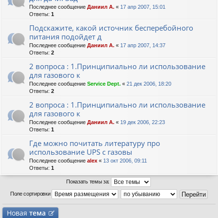
Последнее сообщение
Даниил А.
«
17 апр 2007, 15:01
Ответы:
1
Подскажите, какой источник бесперебойного
питания подойдет д
Последнее сообщение
Даниил А.
«
17 апр 2007, 14:37
Ответы:
2
2 вопроса : 1.Принципиально ли использование
для газового к
Последнее сообщение
Service Dept.
«
21 дек 2006, 18:20
Ответы:
2
2 вопроса : 1.Принципиально ли использование
для газового к
Последнее сообщение
Даниил А.
«
19 дек 2006, 22:23
Ответы:
1
Где можно почитать литературу про
использование UPS с газовы
Последнее сообщение
alex
«
13 окт 2006, 09:11
Ответы:
1
Показать темы за:
Поле сортировки
Новая
тема