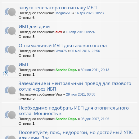
запуск генератора по сигналу ИБП
Последнее сообщение
Megas220
«
16 дек 2023, 10:23
Ответы:
6
ИБП для дачи
Последнее сообщение
alex
«
10 апр 2019, 09:24
Ответы:
8
Оптимальный ИБП для газового котла
Последнее сообщение
Vova75
«
06 май 2016, 22:56
Ответы:
8
ИБП
Последнее сообщение
Service Dept.
«
30 ноя 2011, 20:13
Ответы:
1
Заземление и нейтральный провод для газового
котла через ИБП
Последнее сообщение
Vepr
«
29 июл 2011, 08:58
Ответы:
2
Необходимо подобрать ИБП для отопительного
котла. Мощность к
Последнее сообщение
Service Dept.
«
03 дек 2007, 21:06
Ответы:
1
Посоветуйте, пож., недорогой, но достойный УПС
для дачи. Зад