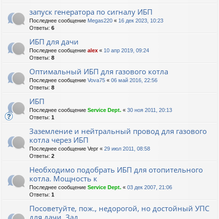
запуск генератора по сигналу ИБП
Последнее сообщение
Megas220
«
16 дек 2023, 10:23
Ответы:
6
ИБП для дачи
Последнее сообщение
alex
«
10 апр 2019, 09:24
Ответы:
8
Оптимальный ИБП для газового котла
Последнее сообщение
Vova75
«
06 май 2016, 22:56
Ответы:
8
ИБП
Последнее сообщение
Service Dept.
«
30 ноя 2011, 20:13
Ответы:
1
Заземление и нейтральный провод для газового
котла через ИБП
Последнее сообщение
Vepr
«
29 июл 2011, 08:58
Ответы:
2
Необходимо подобрать ИБП для отопительного
котла. Мощность к
Последнее сообщение
Service Dept.
«
03 дек 2007, 21:06
Ответы:
1
Посоветуйте, пож., недорогой, но достойный УПС
для дачи. Зад