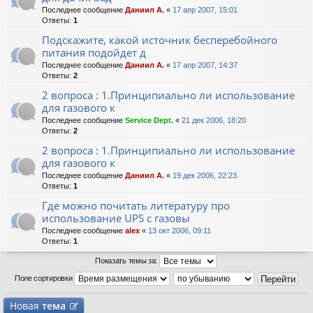
Последнее сообщение
Даниил А.
«
17 апр 2007, 15:01
Ответы:
1
Подскажите, какой источник бесперебойного
питания подойдет д
Последнее сообщение
Даниил А.
«
17 апр 2007, 14:37
Ответы:
2
2 вопроса : 1.Принципиально ли использование
для газового к
Последнее сообщение
Service Dept.
«
21 дек 2006, 18:20
Ответы:
2
2 вопроса : 1.Принципиально ли использование
для газового к
Последнее сообщение
Даниил А.
«
19 дек 2006, 22:23
Ответы:
1
Где можно почитать литературу про
использование UPS с газовы
Последнее сообщение
alex
«
13 окт 2006, 09:11
Ответы:
1
Показать темы за:
Поле сортировки
Новая
тема