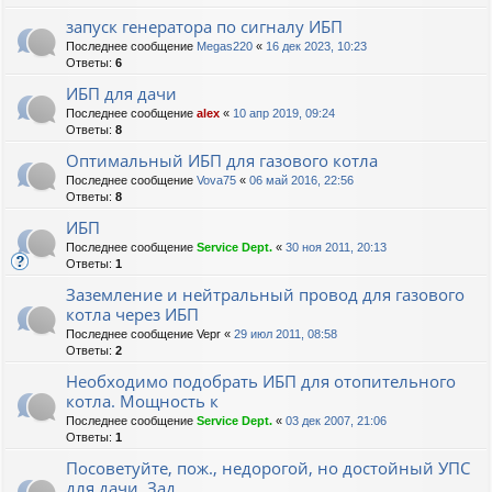
запуск генератора по сигналу ИБП
Последнее сообщение
Megas220
«
16 дек 2023, 10:23
Ответы:
6
ИБП для дачи
Последнее сообщение
alex
«
10 апр 2019, 09:24
Ответы:
8
Оптимальный ИБП для газового котла
Последнее сообщение
Vova75
«
06 май 2016, 22:56
Ответы:
8
ИБП
Последнее сообщение
Service Dept.
«
30 ноя 2011, 20:13
Ответы:
1
Заземление и нейтральный провод для газового
котла через ИБП
Последнее сообщение
Vepr
«
29 июл 2011, 08:58
Ответы:
2
Необходимо подобрать ИБП для отопительного
котла. Мощность к
Последнее сообщение
Service Dept.
«
03 дек 2007, 21:06
Ответы:
1
Посоветуйте, пож., недорогой, но достойный УПС
для дачи. Зад