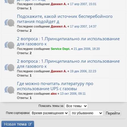
Последнее сообщение
Даниил А.
«
17 апр 2007, 15:01
Ответы:
1
Подскажите, какой источник бесперебойного
питания подойдет д
Последнее сообщение
Даниил А.
«
17 апр 2007, 14:37
Ответы:
2
2 вопроса : 1.Принципиально ли использование
для газового к
Последнее сообщение
Service Dept.
«
21 дек 2006, 18:20
Ответы:
2
2 вопроса : 1.Принципиально ли использование
для газового к
Последнее сообщение
Даниил А.
«
19 дек 2006, 22:23
Ответы:
1
Где можно почитать литературу про
использование UPS с газовы
Последнее сообщение
alex
«
13 окт 2006, 09:11
Ответы:
1
Показать темы за:
Поле сортировки
Новая
тема