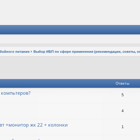
ебойного питания
Выбор ИБП по сфере применения (рекомендации, советы, о
Ответы
3 компьтеров?
5
4
вт +монитор жк 22 + колонки
1