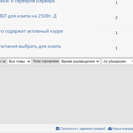
ки: 6 серверов (сервера
1
БП для компа на 250Вт. Д
2
го содержит активный корре
1
 питания выбрать для компь
1
ы за:
Поле сортировки
Связаться с администрацией
Наша команд