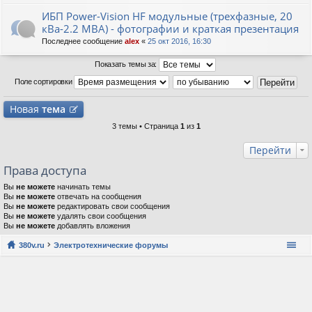
ИБП Power-Vision HF модульные (трехфазные, 20
кВа-2.2 МВА) - фотографии и краткая презентация
Последнее сообщение
alex
«
25 окт 2016, 16:30
Показать темы за:
Поле сортировки
Новая
тема
3 темы • Страница
1
из
1
Перейти
Права доступа
Вы
не можете
начинать темы
Вы
не можете
отвечать на сообщения
Вы
не можете
редактировать свои сообщения
Вы
не можете
удалять свои сообщения
Вы
не можете
добавлять вложения
380v.ru
Электротехнические форумы