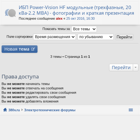
ИБП Power-Vision HF модульные (трехфазные, 20
кВа-2.2 МВА) - фотографии и краткая презентация
Последнее сообщение
alex
«
25 окт 2016, 16:30
Показать темы за:
Поле сортировки
Новая
тема
3 темы • Страница
1
из
1
Перейти
Права доступа
Вы
не можете
начинать темы
Вы
не можете
отвечать на сообщения
Вы
не можете
редактировать свои сообщения
Вы
не можете
удалять свои сообщения
Вы
не можете
добавлять вложения
380v.ru
Электротехнические форумы