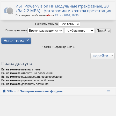
ИБП Power-Vision HF модульные (трехфазные, 20
кВа-2.2 МВА) - фотографии и краткая презентация
Последнее сообщение
alex
«
25 окт 2016, 16:30
Показать темы за:
Поле сортировки
Новая
тема
3 темы • Страница
1
из
1
Перейти
Права доступа
Вы
не можете
начинать темы
Вы
не можете
отвечать на сообщения
Вы
не можете
редактировать свои сообщения
Вы
не можете
удалять свои сообщения
Вы
не можете
добавлять вложения
380v.ru
Электротехнические форумы