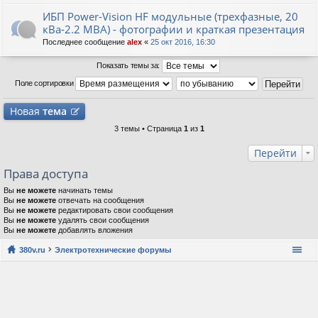
ИБП Power-Vision HF модульные (трехфазные, 20
кВа-2.2 МВА) - фотографии и краткая презентация
Последнее сообщение
alex
«
25 окт 2016, 16:30
Показать темы за:
Поле сортировки
Новая
тема
3 темы • Страница
1
из
1
Перейти
Права доступа
Вы
не можете
начинать темы
Вы
не можете
отвечать на сообщения
Вы
не можете
редактировать свои сообщения
Вы
не можете
удалять свои сообщения
Вы
не можете
добавлять вложения
380v.ru
Электротехнические форумы