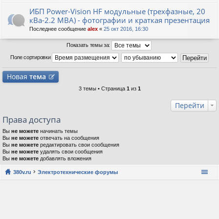
ИБП Power-Vision HF модульные (трехфазные, 20
кВа-2.2 МВА) - фотографии и краткая презентация
Последнее сообщение
alex
«
25 окт 2016, 16:30
Показать темы за:
Поле сортировки
Новая
тема
3 темы • Страница
1
из
1
Перейти
Права доступа
Вы
не можете
начинать темы
Вы
не можете
отвечать на сообщения
Вы
не можете
редактировать свои сообщения
Вы
не можете
удалять свои сообщения
Вы
не можете
добавлять вложения
380v.ru
Электротехнические форумы