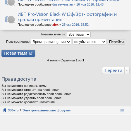
Последнее сообщение
dusaev-ruslan
«
16 ноя 2016, 12:48
ИБП Pro-Vision Black W (3ф/3ф) - фотографии и
краткая презентация
Последнее сообщение
alex
«
25 окт 2016, 15:52
Показать темы за:
Поле сортировки
Новая
тема
4 темы • Страница
1
из
1
Перейти
Права доступа
Вы
не можете
начинать темы
Вы
не можете
отвечать на сообщения
Вы
не можете
редактировать свои сообщения
Вы
не можете
удалять свои сообщения
Вы
не можете
добавлять вложения
380v.ru
Электротехнические форумы