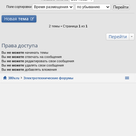
Поле сортировки
Новая
тема
2 темы • Страница
1
из
1
Перейти
Права доступа
Вы
не можете
начинать темы
Вы
не можете
отвечать на сообщения
Вы
не можете
редактировать свои сообщения
Вы
не можете
удалять свои сообщения
Вы
не можете
добавлять вложения
380v.ru
Электротехнические форумы