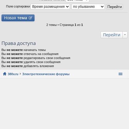
Поле сортировки
Новая
тема
2 темы • Страница
1
из
1
Перейти
Права доступа
Вы
не можете
начинать темы
Вы
не можете
отвечать на сообщения
Вы
не можете
редактировать свои сообщения
Вы
не можете
удалять свои сообщения
Вы
не можете
добавлять вложения
380v.ru
Электротехнические форумы