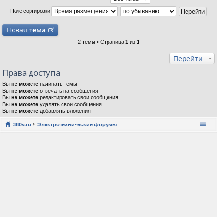
Поле сортировки
Новая
тема
2 темы • Страница
1
из
1
Перейти
Права доступа
Вы
не можете
начинать темы
Вы
не можете
отвечать на сообщения
Вы
не можете
редактировать свои сообщения
Вы
не можете
удалять свои сообщения
Вы
не можете
добавлять вложения
380v.ru
Электротехнические форумы