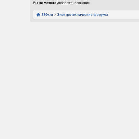
Вы
не можете
добавлять вложения
380v.ru
Электротехнические форумы