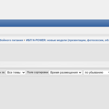
ебойного питания
ИБП N-POWER: новые модели (презентации, фотосессии, об
ы за:
Поле сортировки