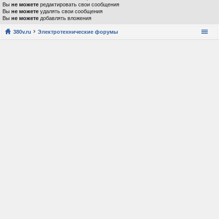
Вы
не можете
редактировать свои сообщения
Вы
не можете
удалять свои сообщения
Вы
не можете
добавлять вложения
380v.ru
Электротехнические форумы