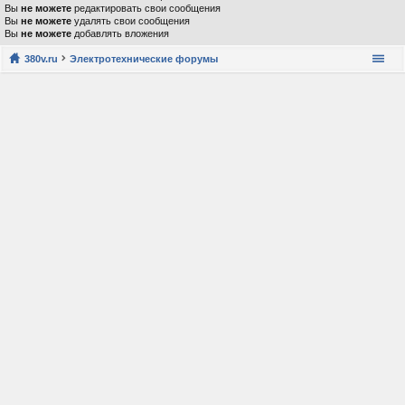
Вы
не можете
редактировать свои сообщения
Вы
не можете
удалять свои сообщения
Вы
не можете
добавлять вложения
380v.ru
Электротехнические форумы