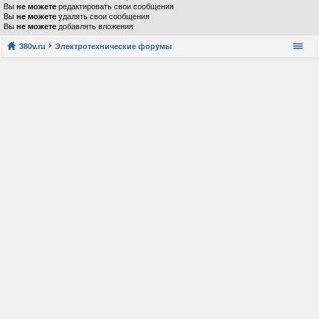
Вы
не можете
редактировать свои сообщения
Вы
не можете
удалять свои сообщения
Вы
не можете
добавлять вложения
380v.ru
Электротехнические форумы