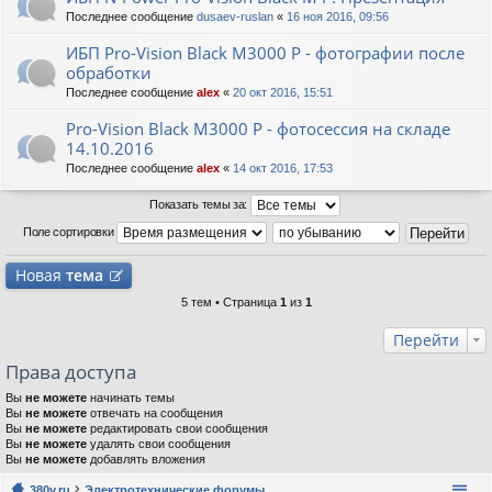
Последнее сообщение
dusaev-ruslan
«
16 ноя 2016, 09:56
ИБП Pro-Vision Black M3000 P - фотографии после
обработки
Последнее сообщение
alex
«
20 окт 2016, 15:51
Pro-Vision Black M3000 P - фотосессия на складе
14.10.2016
Последнее сообщение
alex
«
14 окт 2016, 17:53
Показать темы за:
Поле сортировки
Новая
тема
5 тем • Страница
1
из
1
Перейти
Права доступа
Вы
не можете
начинать темы
Вы
не можете
отвечать на сообщения
Вы
не можете
редактировать свои сообщения
Вы
не можете
удалять свои сообщения
Вы
не можете
добавлять вложения
380v.ru
Электротехнические форумы