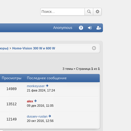
Anonymous
С
A
хо
ег
Q
д
ис
зоры)
Home-Vision 300 W и 600 W
тр
ац
3 темы • Страница
1
из
1
ия
Просмотры
Последнее сообщение
monkeyuser
14989
21 фев 2024, 17:24
е
В
р
е
alex
13512
йт
09 дек 2016, 11:05
е
В
и
р
к
е
dusaev-ruslan
п
12149
йт
20 окт 2016, 12:56
е
о
В
и
р
с
к
е
л