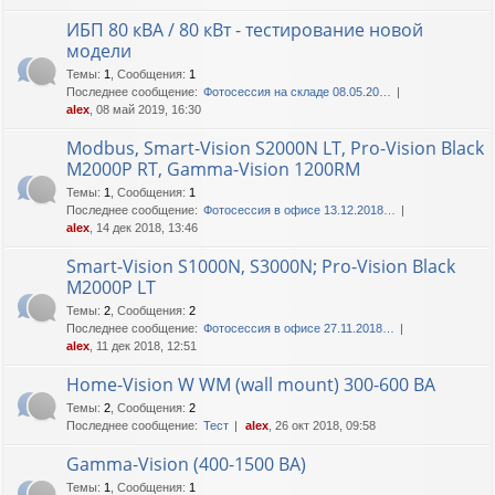
ИБП 80 кВА / 80 кВт - тестирование новой
модели
Темы
:
1
,
Сообщения
:
1
Последнее сообщение:
Фотосессия на складе 08.05.20…
alex
, 08 май 2019, 16:30
Modbus, Smart-Vision S2000N LT, Pro-Vision Black
M2000P RT, Gamma-Vision 1200RM
Темы
:
1
,
Сообщения
:
1
Последнее сообщение:
Фотосессия в офисе 13.12.2018…
alex
, 14 дек 2018, 13:46
Smart-Vision S1000N, S3000N; Pro-Vision Black
M2000P LT
Темы
:
2
,
Сообщения
:
2
Последнее сообщение:
Фотосессия в офисе 27.11.2018…
alex
, 11 дек 2018, 12:51
Home-Vision W WM (wall mount) 300-600 ВА
Темы
:
2
,
Сообщения
:
2
Последнее сообщение:
Тест
alex
, 26 окт 2018, 09:58
Gamma-Vision (400-1500 ВА)
Темы
:
1
,
Сообщения
:
1