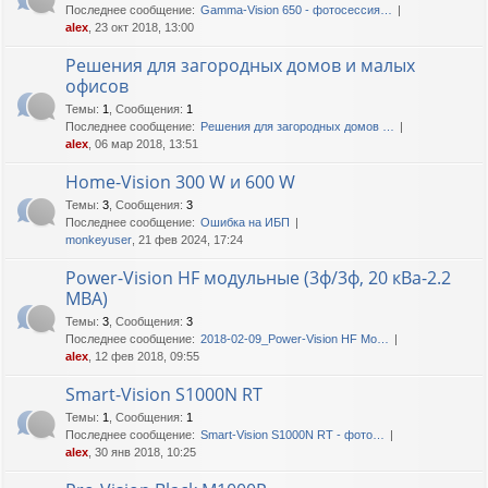
Последнее сообщение:
Gamma-Vision 650 - фотосессия…
alex
, 23 окт 2018, 13:00
Решения для загородных домов и малых
офисов
Темы
:
1
,
Сообщения
:
1
Последнее сообщение:
Решения для загородных домов …
alex
, 06 мар 2018, 13:51
Home-Vision 300 W и 600 W
Темы
:
3
,
Сообщения
:
3
Последнее сообщение:
Ошибка на ИБП
monkeyuser
, 21 фев 2024, 17:24
Power-Vision HF модульные (3ф/3ф, 20 кВа-2.2
МВА)
Темы
:
3
,
Сообщения
:
3
Последнее сообщение:
2018-02-09_Power-Vision HF Mo…
alex
, 12 фев 2018, 09:55
Smart-Vision S1000N RT
Темы
:
1
,
Сообщения
:
1
Последнее сообщение:
Smart-Vision S1000N RT - фото…
alex
, 30 янв 2018, 10:25