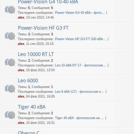
Power-Vision G4 10-40 кВА
Темы
:
5
,
Сообщения
:
5
Последнее сообщение:
Power-Vision G4 40 кВА - фото…
alex
, 13 сен 2023, 14:46
Power-Vision HF G3 FT
Темы
:
3
,
Сообщения
:
3
Последнее сообщение:
Power-Vision HF G3 FT 200 кВА…
alex
, 11 сен 2023, 15:15
Leo 10000 RT LT
Темы
:
2
,
Сообщения
:
2
Последнее сообщение:
Leo 10 кВА RT LT - фотосессия…
alex
, 16 фев 2021, 13:55
Leo 6000
Темы
:
1
,
Сообщения
:
1
Последнее сообщение:
Leo 6 кВА (LT) - фотосессия н…
alex
, 04 фев 2021, 16:05
Tiger 40 кВА
Темы
:
2
,
Сообщения
:
2
Последнее сообщение:
Tiger 40 кВА - фотосессия на …
alex
, 15 фев 2021, 16:31
Oberon C