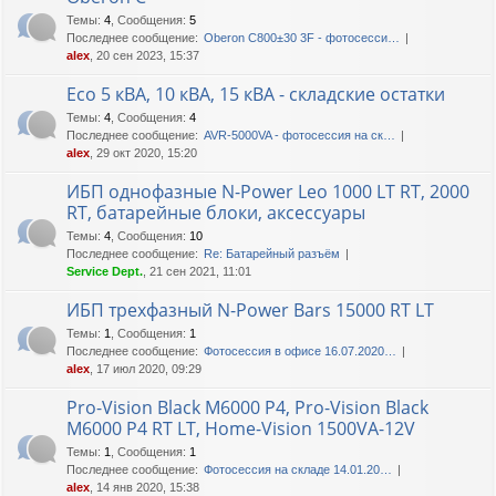
Темы
:
4
,
Сообщения
:
5
Последнее сообщение:
Oberon C800±30 3F - фотосесси…
alex
, 20 сен 2023, 15:37
Eco 5 кВА, 10 кВА, 15 кВА - складские остатки
Темы
:
4
,
Сообщения
:
4
Последнее сообщение:
AVR-5000VA - фотосессия на ск…
alex
, 29 окт 2020, 15:20
ИБП однофазные N-Power Leo 1000 LT RT, 2000
RT, батарейные блоки, аксессуары
Темы
:
4
,
Сообщения
:
10
Последнее сообщение:
Re: Батарейный разъём
Service Dept.
, 21 сен 2021, 11:01
ИБП трехфазный N-Power Bars 15000 RT LT
Темы
:
1
,
Сообщения
:
1
Последнее сообщение:
Фотосессия в офисе 16.07.2020…
alex
, 17 июл 2020, 09:29
Pro-Vision Black M6000 P4, Pro-Vision Black
M6000 P4 RT LT, Home-Vision 1500VA-12V
Темы
:
1
,
Сообщения
:
1
Последнее сообщение:
Фотосессия на складе 14.01.20…
alex
, 14 янв 2020, 15:38