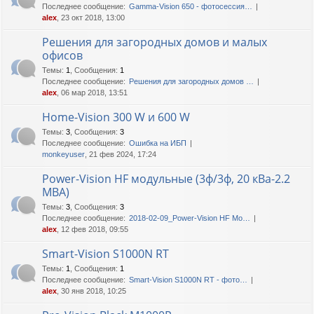
Последнее сообщение:
Gamma-Vision 650 - фотосессия…
alex
, 23 окт 2018, 13:00
Решения для загородных домов и малых
офисов
Темы
:
1
,
Сообщения
:
1
Последнее сообщение:
Решения для загородных домов …
alex
, 06 мар 2018, 13:51
Home-Vision 300 W и 600 W
Темы
:
3
,
Сообщения
:
3
Последнее сообщение:
Ошибка на ИБП
monkeyuser
, 21 фев 2024, 17:24
Power-Vision HF модульные (3ф/3ф, 20 кВа-2.2
МВА)
Темы
:
3
,
Сообщения
:
3
Последнее сообщение:
2018-02-09_Power-Vision HF Mo…
alex
, 12 фев 2018, 09:55
Smart-Vision S1000N RT
Темы
:
1
,
Сообщения
:
1
Последнее сообщение:
Smart-Vision S1000N RT - фото…
alex
, 30 янв 2018, 10:25