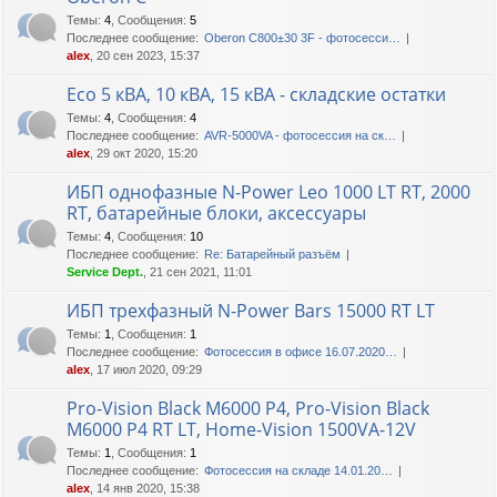
Темы
:
4
,
Сообщения
:
5
Последнее сообщение:
Oberon C800±30 3F - фотосесси…
alex
, 20 сен 2023, 15:37
Eco 5 кВА, 10 кВА, 15 кВА - складские остатки
Темы
:
4
,
Сообщения
:
4
Последнее сообщение:
AVR-5000VA - фотосессия на ск…
alex
, 29 окт 2020, 15:20
ИБП однофазные N-Power Leo 1000 LT RT, 2000
RT, батарейные блоки, аксессуары
Темы
:
4
,
Сообщения
:
10
Последнее сообщение:
Re: Батарейный разъём
Service Dept.
, 21 сен 2021, 11:01
ИБП трехфазный N-Power Bars 15000 RT LT
Темы
:
1
,
Сообщения
:
1
Последнее сообщение:
Фотосессия в офисе 16.07.2020…
alex
, 17 июл 2020, 09:29
Pro-Vision Black M6000 P4, Pro-Vision Black
M6000 P4 RT LT, Home-Vision 1500VA-12V
Темы
:
1
,
Сообщения
:
1
Последнее сообщение:
Фотосессия на складе 14.01.20…
alex
, 14 янв 2020, 15:38