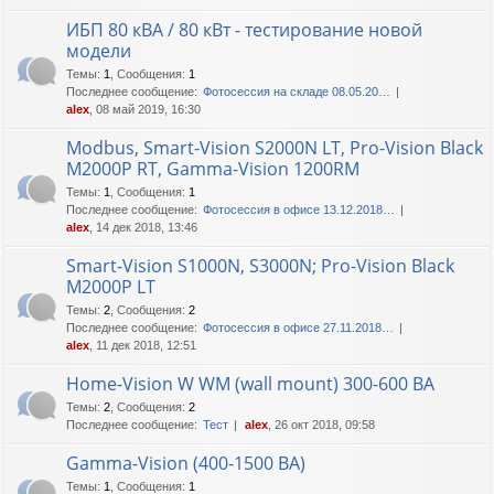
ИБП 80 кВА / 80 кВт - тестирование новой
модели
Темы
:
1
,
Сообщения
:
1
Последнее сообщение:
Фотосессия на складе 08.05.20…
alex
, 08 май 2019, 16:30
Modbus, Smart-Vision S2000N LT, Pro-Vision Black
M2000P RT, Gamma-Vision 1200RM
Темы
:
1
,
Сообщения
:
1
Последнее сообщение:
Фотосессия в офисе 13.12.2018…
alex
, 14 дек 2018, 13:46
Smart-Vision S1000N, S3000N; Pro-Vision Black
M2000P LT
Темы
:
2
,
Сообщения
:
2
Последнее сообщение:
Фотосессия в офисе 27.11.2018…
alex
, 11 дек 2018, 12:51
Home-Vision W WM (wall mount) 300-600 ВА
Темы
:
2
,
Сообщения
:
2
Последнее сообщение:
Тест
alex
, 26 окт 2018, 09:58
Gamma-Vision (400-1500 ВА)
Темы
:
1
,
Сообщения
:
1