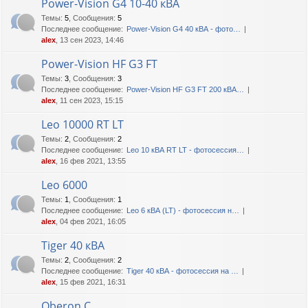
Power-Vision G4 10-40 кВА
Темы
:
5
,
Сообщения
:
5
Последнее сообщение:
Power-Vision G4 40 кВА - фото…
alex
, 13 сен 2023, 14:46
Power-Vision HF G3 FT
Темы
:
3
,
Сообщения
:
3
Последнее сообщение:
Power-Vision HF G3 FT 200 кВА…
alex
, 11 сен 2023, 15:15
Leo 10000 RT LT
Темы
:
2
,
Сообщения
:
2
Последнее сообщение:
Leo 10 кВА RT LT - фотосессия…
alex
, 16 фев 2021, 13:55
Leo 6000
Темы
:
1
,
Сообщения
:
1
Последнее сообщение:
Leo 6 кВА (LT) - фотосессия н…
alex
, 04 фев 2021, 16:05
Tiger 40 кВА
Темы
:
2
,
Сообщения
:
2
Последнее сообщение:
Tiger 40 кВА - фотосессия на …
alex
, 15 фев 2021, 16:31
Oberon C