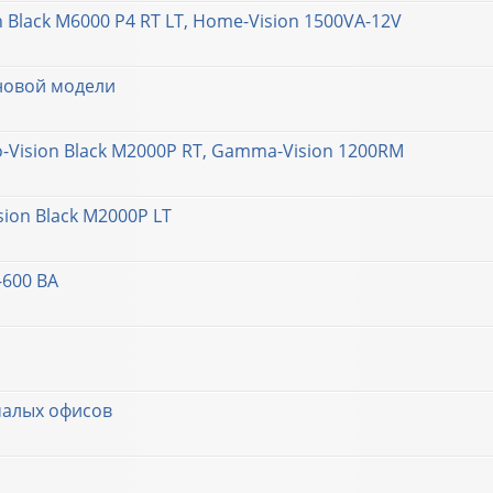
on Black M6000 P4 RT LT, Home-Vision 1500VA-12V
 новой модели
o-Vision Black M2000P RT, Gamma-Vision 1200RM
sion Black M2000P LT
-600 ВА
малых офисов