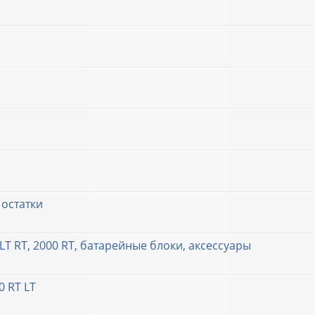
е остатки
T RT, 2000 RT, батарейные блоки, аксессуары
 RT LT