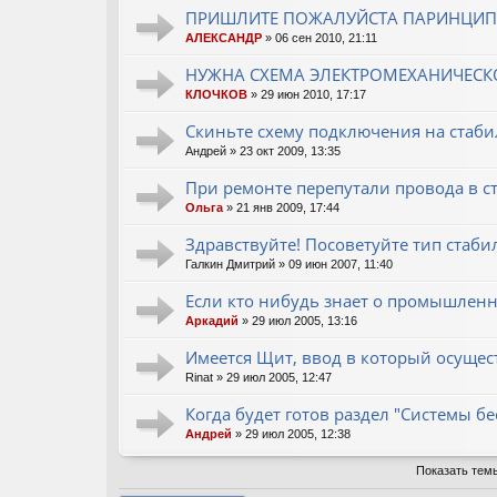
ПРИШЛИТЕ ПОЖАЛУЙСТА ПАРИНЦИП
АЛЕКСАНДР
» 06 сен 2010, 21:11
НУЖНА СХЕМА ЭЛЕКТРОМЕХАНИЧЕСК
КЛОЧКОВ
» 29 июн 2010, 17:17
Скиньте схему подключения на стаби
Андрей
» 23 окт 2009, 13:35
При ремонте перепутали провода в ст
Ольга
» 21 янв 2009, 17:44
Здравствуйте! Посоветуйте тип стаби
Галкин Дмитрий
» 09 июн 2007, 11:40
Если кто нибудь знает о промышлен
Аркадий
» 29 июл 2005, 13:16
Имеется Щит, ввод в который осущест
Rinat
» 29 июл 2005, 12:47
Когда будет готов раздел "Системы б
Андрей
» 29 июл 2005, 12:38
Показать тем