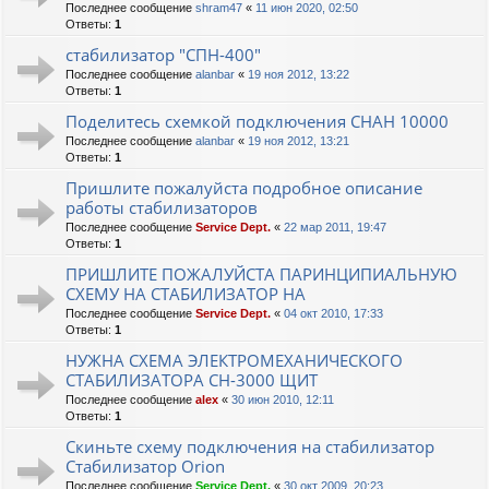
Последнее сообщение
shram47
«
11 июн 2020, 02:50
Ответы:
1
стабилизатор "СПН-400"
Последнее сообщение
alanbar
«
19 ноя 2012, 13:22
Ответы:
1
Поделитесь схемкой подключения СНАН 10000
Последнее сообщение
alanbar
«
19 ноя 2012, 13:21
Ответы:
1
Пришлите пожалуйста подробное описание
работы стабилизаторов
Последнее сообщение
Service Dept.
«
22 мар 2011, 19:47
Ответы:
1
ПРИШЛИТЕ ПОЖАЛУЙСТА ПАРИНЦИПИАЛЬНУЮ
СХЕМУ НА СТАБИЛИЗАТОР НА
Последнее сообщение
Service Dept.
«
04 окт 2010, 17:33
Ответы:
1
НУЖНА СХЕМА ЭЛЕКТРОМЕХАНИЧЕСКОГО
СТАБИЛИЗАТОРА СН-3000 ЩИТ
Последнее сообщение
alex
«
30 июн 2010, 12:11
Ответы:
1
Скиньте схему подключения на стабилизатор
Стабилизатор Orion
Последнее сообщение
Service Dept.
«
30 окт 2009, 20:23