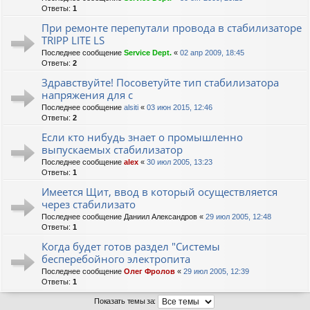
Ответы:
1
При ремонте перепутали провода в стабилизаторе
TRIPP LITE LS
Последнее сообщение
Service Dept.
«
02 апр 2009, 18:45
Ответы:
2
Здравствуйте! Посоветуйте тип стабилизатора
напряжения для с
Последнее сообщение
alsiti
«
03 июн 2015, 12:46
Ответы:
2
Если кто нибудь знает о промышленно
выпускаемых стабилизатор
Последнее сообщение
alex
«
30 июл 2005, 13:23
Ответы:
1
Имеется Щит, ввод в который осуществляется
через стабилизато
Последнее сообщение
Даниил Александров
«
29 июл 2005, 12:48
Ответы:
1
Когда будет готов раздел "Системы
бесперебойного электропита
Последнее сообщение
Олег Фролов
«
29 июл 2005, 12:39
Ответы:
1
Показать темы за: