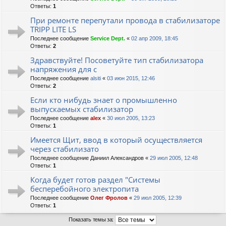
Ответы:
1
При ремонте перепутали провода в стабилизаторе
TRIPP LITE LS
Последнее сообщение
Service Dept.
«
02 апр 2009, 18:45
Ответы:
2
Здравствуйте! Посоветуйте тип стабилизатора
напряжения для с
Последнее сообщение
alsiti
«
03 июн 2015, 12:46
Ответы:
2
Если кто нибудь знает о промышленно
выпускаемых стабилизатор
Последнее сообщение
alex
«
30 июл 2005, 13:23
Ответы:
1
Имеется Щит, ввод в который осуществляется
через стабилизато
Последнее сообщение
Даниил Александров
«
29 июл 2005, 12:48
Ответы:
1
Когда будет готов раздел "Системы
бесперебойного электропита
Последнее сообщение
Олег Фролов
«
29 июл 2005, 12:39
Ответы:
1
Показать темы за: