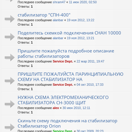
Последнее сообщение
shram47
«
11 июн 2020, 02:50
Ответы:
1
стабилизатор "СПН-400"
Последнее сообщение
alanbar
«
19 ноя 2012, 13:22
Ответы:
1
Поделитесь схемкой подключения СНАН 10000
Последнее сообщение
alanbar
«
19 ноя 2012, 13:21
Ответы:
1
Пришлите пожалуйста подробное описание
работы стабилизаторов
Последнее сообщение
Service Dept.
«
22 мар 2011, 19:47
Ответы:
1
ПРИШЛИТЕ ПОЖАЛУЙСТА ПАРИНЦИПИАЛЬНУЮ
СХЕМУ НА СТАБИЛИЗАТОР НА
Последнее сообщение
Service Dept.
«
04 окт 2010, 17:33
Ответы:
1
НУЖНА СХЕМА ЭЛЕКТРОМЕХАНИЧЕСКОГО
СТАБИЛИЗАТОРА СН-3000 ЩИТ
Последнее сообщение
alex
«
30 июн 2010, 12:11
Ответы:
1
Скиньте схему подключения на стабилизатор
Стабилизатор Orion
Последнее сообщение
Service Dept.
«
30 окт 2009, 20:23