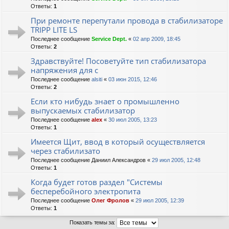
Ответы:
1
При ремонте перепутали провода в стабилизаторе
TRIPP LITE LS
Последнее сообщение
Service Dept.
«
02 апр 2009, 18:45
Ответы:
2
Здравствуйте! Посоветуйте тип стабилизатора
напряжения для с
Последнее сообщение
alsiti
«
03 июн 2015, 12:46
Ответы:
2
Если кто нибудь знает о промышленно
выпускаемых стабилизатор
Последнее сообщение
alex
«
30 июл 2005, 13:23
Ответы:
1
Имеется Щит, ввод в который осуществляется
через стабилизато
Последнее сообщение
Даниил Александров
«
29 июл 2005, 12:48
Ответы:
1
Когда будет готов раздел "Системы
бесперебойного электропита
Последнее сообщение
Олег Фролов
«
29 июл 2005, 12:39
Ответы:
1
Показать темы за: