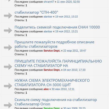
Последнее сообщение
shram47
«
11 июн 2020, 02:50
Ответы:
1
стабилизатор "СПН-400"
Последнее сообщение
alanbar
«
19 ноя 2012, 13:22
Ответы:
1
Поделитесь схемкой подключения СНАН 10000
Последнее сообщение
alanbar
«
19 ноя 2012, 13:21
Ответы:
1
Пришлите пожалуйста подробное описание
работы стабилизаторов
Последнее сообщение
Service Dept.
«
22 мар 2011, 19:47
Ответы:
1
ПРИШЛИТЕ ПОЖАЛУЙСТА ПАРИНЦИПИАЛЬНУЮ
СХЕМУ НА СТАБИЛИЗАТОР НА
Последнее сообщение
Service Dept.
«
04 окт 2010, 17:33
Ответы:
1
НУЖНА СХЕМА ЭЛЕКТРОМЕХАНИЧЕСКОГО
СТАБИЛИЗАТОРА СН-3000 ЩИТ
Последнее сообщение
alex
«
30 июн 2010, 12:11
Ответы:
1
Скиньте схему подключения на стабилизатор
Стабилизатор Orion
Последнее сообщение
Service Dept.
«
30 окт 2009, 20:23