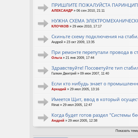
ПРИШЛИТЕ ПОЖАЛУЙСТА ПАРИНЦИП
АЛЕКСАНДР
» 06 сен 2010, 21:11
НУЖНА СХЕМА ЭЛЕКТРОМЕХАНИЧЕСК
КЛОЧКОВ
» 29 июн 2010, 17:17
Скиньте схему подключения на стаби
Андрей
» 23 окт 2009, 13:35
При ремонте перепутали провода в ст
Ольга
» 21 янв 2009, 17:44
Здравствуйте! Посоветуйте тип стаби
Галкин Дмитрий
» 09 июн 2007, 11:40
Если кто нибудь знает о промышлен
Аркадий
» 29 июл 2005, 13:16
Имеется Щит, ввод в который осущест
Rinat
» 29 июл 2005, 12:47
Когда будет готов раздел "Системы б
Андрей
» 29 июл 2005, 12:38
Показать тем