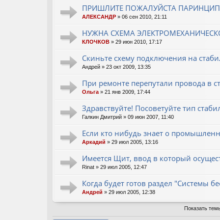
ПРИШЛИТЕ ПОЖАЛУЙСТА ПАРИНЦИП
АЛЕКСАНДР
» 06 сен 2010, 21:11
НУЖНА СХЕМА ЭЛЕКТРОМЕХАНИЧЕСК
КЛОЧКОВ
» 29 июн 2010, 17:17
Скиньте схему подключения на стаби
Андрей
» 23 окт 2009, 13:35
При ремонте перепутали провода в ст
Ольга
» 21 янв 2009, 17:44
Здравствуйте! Посоветуйте тип стаби
Галкин Дмитрий
» 09 июн 2007, 11:40
Если кто нибудь знает о промышлен
Аркадий
» 29 июл 2005, 13:16
Имеется Щит, ввод в который осущест
Rinat
» 29 июл 2005, 12:47
Когда будет готов раздел "Системы б
Андрей
» 29 июл 2005, 12:38
Показать тем