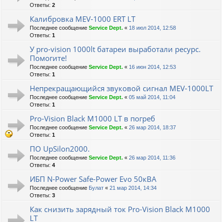
Ответы:
2
Калибровка MEV-1000 ERT LT
Последнее сообщение
Service Dept.
«
18 июл 2014, 12:58
Ответы:
1
У pro-vision 1000lt батареи выработали ресурс.
Помогите!
Последнее сообщение
Service Dept.
«
16 июн 2014, 12:53
Ответы:
1
Непрекращающийся звуковой сигнал MEV-1000LT
Последнее сообщение
Service Dept.
«
05 май 2014, 11:04
Ответы:
1
Pro-Vision Black M1000 LT в погреб
Последнее сообщение
Service Dept.
«
26 мар 2014, 18:37
Ответы:
1
ПО UpSilon2000.
Последнее сообщение
Service Dept.
«
26 мар 2014, 11:36
Ответы:
4
ИБП N-Power Safe-Power Evo 50кВА
Последнее сообщение
Булат
«
21 мар 2014, 14:34
Ответы:
3
Как снизить зарядный ток Pro-Vision Black M1000
LT