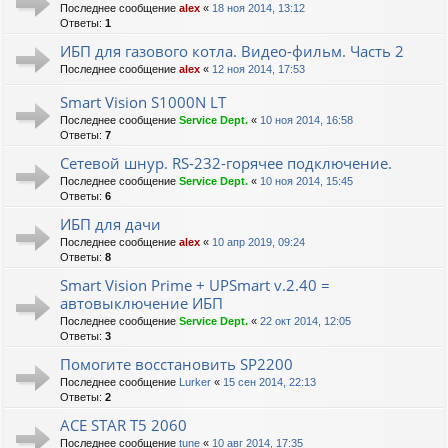
Последнее сообщение
alex
«
18 ноя 2014, 13:12
Ответы:
1
ИБП для газового котла. Видео-фильм. Часть 2
Последнее сообщение
alex
«
12 ноя 2014, 17:53
Smart Vision S1000N LT
Последнее сообщение
Service Dept.
«
10 ноя 2014, 16:58
Ответы:
7
Сетевой шнур. RS-232-горячее подключение.
Последнее сообщение
Service Dept.
«
10 ноя 2014, 15:45
Ответы:
6
ИБП для дачи
Последнее сообщение
alex
«
10 апр 2019, 09:24
Ответы:
8
Smart Vision Prime + UPSmart v.2.40 =
автовыключение ИБП
Последнее сообщение
Service Dept.
«
22 окт 2014, 12:05
Ответы:
3
Помогите восстановить SP2200
Последнее сообщение
Lurker
«
15 сен 2014, 22:13
Ответы:
2
ACE STAR T5 2060
Последнее сообщение
tune
«
10 авг 2014, 17:35