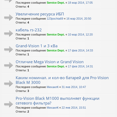
Последнее сообщение
Service Dept.
«
18 мар 2014, 17:05
Ответы:
4
Увеличение ресурса ИБП
Последнее сообщение
123pochta69
«
16 мар 2014, 20:50
Ответы:
4
кабель rs-232
Последнее сообщение
Service Dept.
«
10 мар 2014, 12:20
Ответы:
1
Grand-Vision 1 и 3 кВа
Последнее сообщение
Service Dept.
«
17 фев 2014, 14:33
Ответы:
1
Отличие Mega Vision и Grand Vision
Последнее сообщение
Service Dept.
«
17 фев 2014, 14:31
Ответы:
1
Каким номинал. и кол-во батарей для Pro-Vision
Black M 3000
Последнее сообщение
МихаилК
«
31 янв 2014, 10:47
Ответы:
3
Pro-Vision Black M1000 выполняет функции
сетевого фильтра?
Последнее сообщение
МихаилК
«
22 янв 2014, 15:51
Ответы:
2