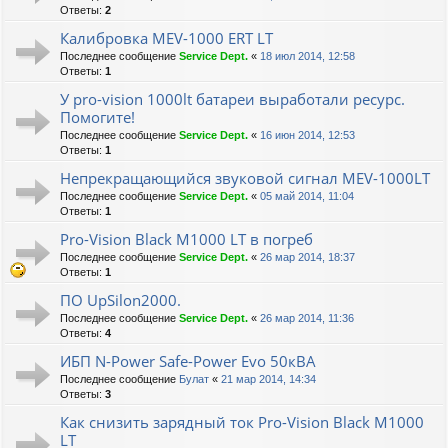
Ответы:
2
Калибровка MEV-1000 ERT LT
Последнее сообщение
Service Dept.
«
18 июл 2014, 12:58
Ответы:
1
У pro-vision 1000lt батареи выработали ресурс.
Помогите!
Последнее сообщение
Service Dept.
«
16 июн 2014, 12:53
Ответы:
1
Непрекращающийся звуковой сигнал MEV-1000LT
Последнее сообщение
Service Dept.
«
05 май 2014, 11:04
Ответы:
1
Pro-Vision Black M1000 LT в погреб
Последнее сообщение
Service Dept.
«
26 мар 2014, 18:37
Ответы:
1
ПО UpSilon2000.
Последнее сообщение
Service Dept.
«
26 мар 2014, 11:36
Ответы:
4
ИБП N-Power Safe-Power Evo 50кВА
Последнее сообщение
Булат
«
21 мар 2014, 14:34
Ответы:
3
Как снизить зарядный ток Pro-Vision Black M1000
LT