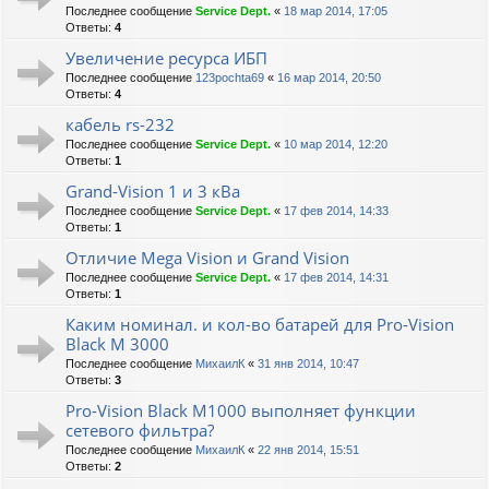
Последнее сообщение
Service Dept.
«
18 мар 2014, 17:05
Ответы:
4
Увеличение ресурса ИБП
Последнее сообщение
123pochta69
«
16 мар 2014, 20:50
Ответы:
4
кабель rs-232
Последнее сообщение
Service Dept.
«
10 мар 2014, 12:20
Ответы:
1
Grand-Vision 1 и 3 кВа
Последнее сообщение
Service Dept.
«
17 фев 2014, 14:33
Ответы:
1
Отличие Mega Vision и Grand Vision
Последнее сообщение
Service Dept.
«
17 фев 2014, 14:31
Ответы:
1
Каким номинал. и кол-во батарей для Pro-Vision
Black M 3000
Последнее сообщение
МихаилК
«
31 янв 2014, 10:47
Ответы:
3
Pro-Vision Black M1000 выполняет функции
сетевого фильтра?
Последнее сообщение
МихаилК
«
22 янв 2014, 15:51
Ответы:
2