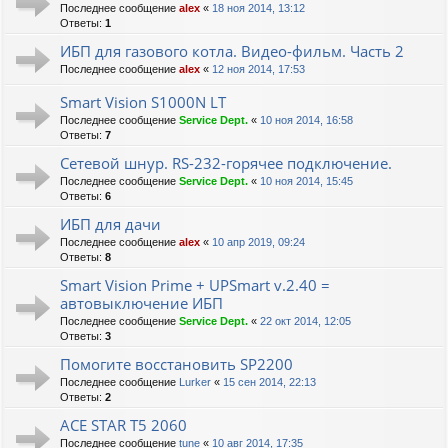
Последнее сообщение
alex
«
18 ноя 2014, 13:12
Ответы:
1
ИБП для газового котла. Видео-фильм. Часть 2
Последнее сообщение
alex
«
12 ноя 2014, 17:53
Smart Vision S1000N LT
Последнее сообщение
Service Dept.
«
10 ноя 2014, 16:58
Ответы:
7
Сетевой шнур. RS-232-горячее подключение.
Последнее сообщение
Service Dept.
«
10 ноя 2014, 15:45
Ответы:
6
ИБП для дачи
Последнее сообщение
alex
«
10 апр 2019, 09:24
Ответы:
8
Smart Vision Prime + UPSmart v.2.40 =
автовыключение ИБП
Последнее сообщение
Service Dept.
«
22 окт 2014, 12:05
Ответы:
3
Помогите восстановить SP2200
Последнее сообщение
Lurker
«
15 сен 2014, 22:13
Ответы:
2
ACE STAR T5 2060
Последнее сообщение
tune
«
10 авг 2014, 17:35