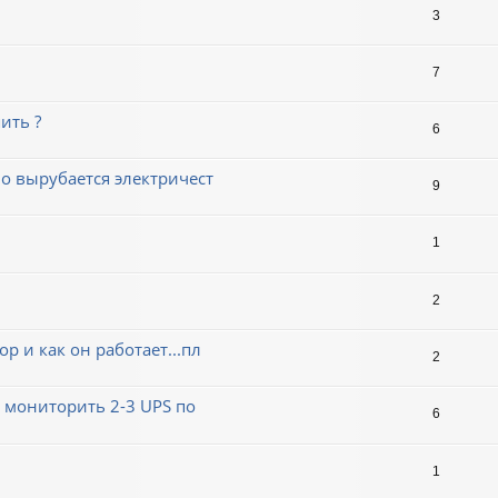
3
7
ить ?
6
но вырубается электричест
9
1
2
р и как он работает...пл
2
б мониторить 2-3 UPS по
6
1