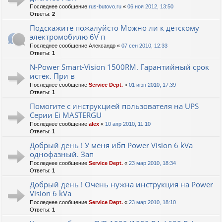
Последнее сообщение
rus-butovo.ru
«
06 ноя 2012, 13:50
Ответы:
2
Подскажите пожалуйсто Можно ли к детскому
электромобилю 6V п
Последнее сообщение
Александр
«
07 сен 2010, 12:33
Ответы:
1
N-Power Smart-Vision 1500RM. Гарантийный срок
истёк. При в
Последнее сообщение
Service Dept.
«
01 июн 2010, 17:39
Ответы:
1
Помогите с инструкцией пользователя на UPS
Серии Ei MASTERGU
Последнее сообщение
alex
«
10 апр 2010, 11:10
Ответы:
1
Добрый день ! У меня ибп Power Vision 6 kVa
однофазный. Зап
Последнее сообщение
Service Dept.
«
23 мар 2010, 18:34
Ответы:
1
Добрый день ! Очень нужна инструкция на Power
Vision 6 kVa
Последнее сообщение
Service Dept.
«
23 мар 2010, 18:10
Ответы:
1