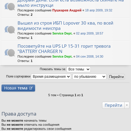
мыло инструкци
Последнее сообщение
Пушкарев Андрей
«
18 апр 2009, 19:32
Ответы:
2
Вышел из строя ИБП Lopover 30 ква, по всей
видимости неиспра
Последнее сообщение
Service Dept.
«
02 апр 2009, 18:57
Ответы:
1
Посоветуйте на UPS LP 15-31 горит тревога
"BATTERY CHARGER N
Последнее сообщение
Service Dept.
«
04 сен 2008, 14:30
Ответы:
1
Показать темы за:
Поле сортировки
Новая
тема
5 тем • Страница
1
из
1
Перейти
Права доступа
Вы
не можете
начинать темы
Вы
не можете
отвечать на сообщения
Вы
не можете
редактировать свои сообщения