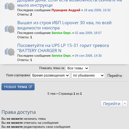
мыло инструкци
Последнее сообщение
Пушкарев Андрей
«
18 апр 2009, 19:32
Ответы:
2
Вышел из строя ИБП Lopover 30 ква, по всей
видимости неиспра
Последнее сообщение
Service Dept.
«
02 апр 2009, 18:57
Ответы:
1
Посоветуйте на UPS LP 15-31 горит тревога
"BATTERY CHARGER N
Последнее сообщение
Service Dept.
«
04 сен 2008, 14:30
Ответы:
1
Показать темы за:
Поле сортировки
Новая
тема
5 тем • Страница
1
из
1
Перейти
Права доступа
Вы
не можете
начинать темы
Вы
не можете
отвечать на сообщения
Вы
не можете
редактировать свои сообщения