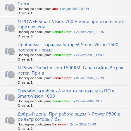
Схемы
Последнее сообщение
alex
«
08 дек 2014, 09:44
Ответы:
1
N-POWER Smart-Vision 700 У меня при включении
горит зелена
Последнее сообщение
Service Dept.
«
23 июл 2012, 19:26
Ответы:
3
Проблема с зарядом батарей Smart-Vision 1500,
поставил новые
Последнее сообщение
Service Dept.
«
22 мар 2011, 19:49
Ответы:
1
N-Power Smart-Vision 1500RM. Гарантийный срок
истёк. При в
Последнее сообщение
Service Dept.
«
01 июн 2010, 17:39
Ответы:
1
Спасибо за кабель.А можно-ли выслать ПО к
Smart-Vision 1000
Последнее сообщение
Service Dept.
«
27 ноя 2009, 19:08
Ответы:
1
Добрый день. При работающем N-Power P800 в
фильтр который бы
Последнее сообщение
Евгений
«
15 окт 2009, 14:49
Ответы:
2