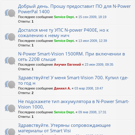
Добрый день. Прошу предоставит ПО для N-Power
PowerPal 1400
Последнее сообщение
Service Dept.
«
15 сен 2009, 18:19
Ответы:
1
Достался мне ту УПС N-power Р400Е, но к
сожалению к нему нич
Последнее сообщение
Service Dept.
«
13 июл 2009, 12:39
Ответы:
1
N-Power Smart-Vision 1500RM. При включении в
сеть 220В слыше
Последнее сообщение
Анучин Евгений
«
23 июн 2009, 09:35
Ответы:
1
Здравствуйте! У меня Smart-Vision 700. Купил где-
то год н
Последнее сообщение
Даниил А.
«
03 мар 2008, 19:47
Ответы:
2
Не подскажете тип аккумулятора в N-Power Smart-
Vision 1000,
Последнее сообщение
Service Dept.
«
09 янв 2008, 17:31
Ответы:
1
Здравствуйте. Утеряны сопровождающие
материалы от Smart Visi