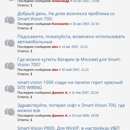
Последнее сообщение
Александр
«
03 окт 2007, 13:09
Ответы:
1
Добрый день. На днях возникла проблема со
Smart Vision 700:
Последнее сообщение
Konstantin
«
16 авг 2007, 22:33
Ответы:
2
Подскажите, пожалуйста, возможно использовать
автомобильные
Последнее сообщение
alex
«
14 авг 2007, 13:11
Ответы:
1
Где можно купить батареи (в Москве) для Smart-
Vision 700?
Последнее сообщение
alex
«
30 май 2007, 11:21
Ответы:
1
smart vision 1000 сзади на панели горит красный
SITE WIRING
Последнее сообщение
Даниил А.
«
11 янв 2007, 20:16
Ответы:
1
Здравствуйте, потерял софт к Smart Vision 700, где
можно взя
Последнее сообщение
Даниил А.
«
23 ноя 2006, 19:58
Ответы:
1
Smart-Vision P800. Для WinXP, в настройках ИБП