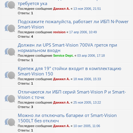
требуется ука
Последнее сообщение
Даниил А.
«
13 ноя 2006, 21:51
Ответы:
1
Подскажите пожалуйста, работает ли ИБП N-Power
Smart-Vision
Последнее сообщение
revision
«
17 апр 2006, 10:49
Ответы:
4
Должен ли UPS Smart-Vision 700VA грется при
нормальном входн
Последнее сообщение
Service Dept.
«
03 апр 2006, 17:18
Ответы:
1
Крепеж для 19" стойки входит в комплектацию
Smart-Vision 150
Последнее сообщение
Даниил А.
«
18 янв 2006, 15:33
Ответы:
1
Отличаются ли ИБП серий Smart-Vision Р и Smart-
Vision с точк
Последнее сообщение
Даниил А.
«
25 ноя 2005, 13:22
Ответы:
3
Можно ли отключать батареи от Smart-Vision
1500LT без отключ
Последнее сообщение
Даниил А.
«
10 окт 2005, 11:06
Ответы:
1