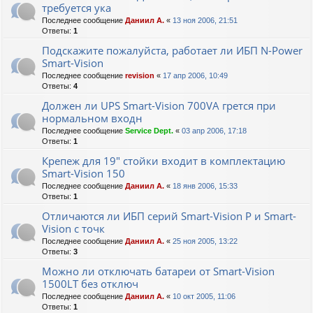
требуется ука
Последнее сообщение
Даниил А.
«
13 ноя 2006, 21:51
Ответы:
1
Подскажите пожалуйста, работает ли ИБП N-Power
Smart-Vision
Последнее сообщение
revision
«
17 апр 2006, 10:49
Ответы:
4
Должен ли UPS Smart-Vision 700VA грется при
нормальном входн
Последнее сообщение
Service Dept.
«
03 апр 2006, 17:18
Ответы:
1
Крепеж для 19" стойки входит в комплектацию
Smart-Vision 150
Последнее сообщение
Даниил А.
«
18 янв 2006, 15:33
Ответы:
1
Отличаются ли ИБП серий Smart-Vision Р и Smart-
Vision с точк
Последнее сообщение
Даниил А.
«
25 ноя 2005, 13:22
Ответы:
3
Можно ли отключать батареи от Smart-Vision
1500LT без отключ
Последнее сообщение
Даниил А.
«
10 окт 2005, 11:06
Ответы:
1