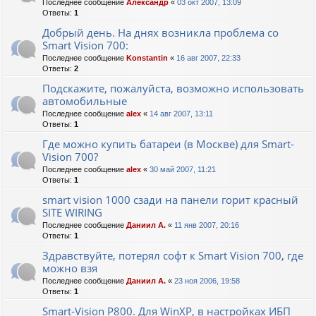
Последнее сообщение
Александр
«
03 окт 2007, 13:09
Ответы:
1
Добрый день. На днях возникла проблема со
Smart Vision 700:
Последнее сообщение
Konstantin
«
16 авг 2007, 22:33
Ответы:
2
Подскажите, пожалуйста, возможно использовать
автомобильные
Последнее сообщение
alex
«
14 авг 2007, 13:11
Ответы:
1
Где можно купить батареи (в Москве) для Smart-
Vision 700?
Последнее сообщение
alex
«
30 май 2007, 11:21
Ответы:
1
smart vision 1000 сзади на панели горит красный
SITE WIRING
Последнее сообщение
Даниил А.
«
11 янв 2007, 20:16
Ответы:
1
Здравствуйте, потерял софт к Smart Vision 700, где
можно взя
Последнее сообщение
Даниил А.
«
23 ноя 2006, 19:58
Ответы:
1
Smart-Vision P800. Для WinXP, в настройках ИБП