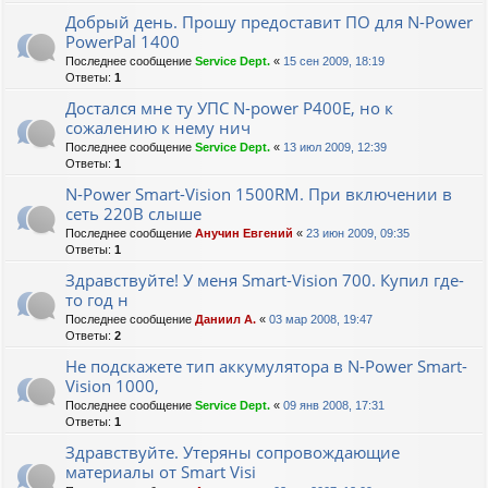
Добрый день. Прошу предоставит ПО для N-Power
PowerPal 1400
Последнее сообщение
Service Dept.
«
15 сен 2009, 18:19
Ответы:
1
Достался мне ту УПС N-power Р400Е, но к
сожалению к нему нич
Последнее сообщение
Service Dept.
«
13 июл 2009, 12:39
Ответы:
1
N-Power Smart-Vision 1500RM. При включении в
сеть 220В слыше
Последнее сообщение
Анучин Евгений
«
23 июн 2009, 09:35
Ответы:
1
Здравствуйте! У меня Smart-Vision 700. Купил где-
то год н
Последнее сообщение
Даниил А.
«
03 мар 2008, 19:47
Ответы:
2
Не подскажете тип аккумулятора в N-Power Smart-
Vision 1000,
Последнее сообщение
Service Dept.
«
09 янв 2008, 17:31
Ответы:
1
Здравствуйте. Утеряны сопровождающие
материалы от Smart Visi