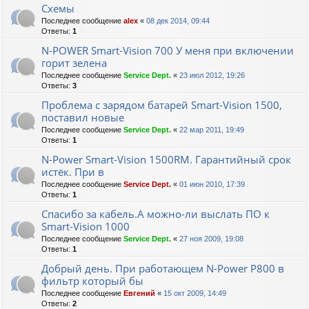
Схемы
Последнее сообщение
alex
«
08 дек 2014, 09:44
Ответы:
1
N-POWER Smart-Vision 700 У меня при включении
горит зелена
Последнее сообщение
Service Dept.
«
23 июл 2012, 19:26
Ответы:
3
Проблема с зарядом батарей Smart-Vision 1500,
поставил новые
Последнее сообщение
Service Dept.
«
22 мар 2011, 19:49
Ответы:
1
N-Power Smart-Vision 1500RM. Гарантийный срок
истёк. При в
Последнее сообщение
Service Dept.
«
01 июн 2010, 17:39
Ответы:
1
Спасибо за кабель.А можно-ли выслать ПО к
Smart-Vision 1000
Последнее сообщение
Service Dept.
«
27 ноя 2009, 19:08
Ответы:
1
Добрый день. При работающем N-Power P800 в
фильтр который бы
Последнее сообщение
Евгений
«
15 окт 2009, 14:49
Ответы:
2