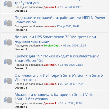
требуется ука
Последнее сообщение
Даниил А.
«
13 ноя 2006, 21:51
Ответы:
1
Подскажите пожалуйста, работает ли ИБП N-Power
Smart-Vision
Последнее сообщение
revision
«
17 апр 2006, 10:49
Ответы:
4
Должен ли UPS Smart-Vision 700VA грется при
нормальном входн
Последнее сообщение
Service Dept.
«
03 апр 2006, 17:18
Ответы:
1
Крепеж для 19" стойки входит в комплектацию
Smart-Vision 150
Последнее сообщение
Даниил А.
«
18 янв 2006, 15:33
Ответы:
1
Отличаются ли ИБП серий Smart-Vision Р и Smart-
Vision с точк
Последнее сообщение
Даниил А.
«
25 ноя 2005, 13:22
Ответы:
3
Можно ли отключать батареи от Smart-Vision
1500LT без отключ
Последнее сообщение
Даниил А.
«
10 окт 2005, 11:06
Ответы:
1