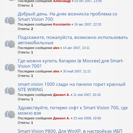
Последнее сообщение
Александр
«
03 окт 2007, 13:09
Ответы:
1
Добрый день. На днях возникла проблема со
Smart Vision 700:
Последнее сообщение
Konstantin
«
16 авг 2007, 22:33
Ответы:
2
Подскажите, пожалуйста, возможно использовать
автомобильные
Последнее сообщение
alex
«
14 авг 2007, 13:11
Ответы:
1
Где можно купить батареи (в Москве) для Smart-
Vision 700?
Последнее сообщение
alex
«
30 май 2007, 11:21
Ответы:
1
smart vision 1000 сзади на панели горит красный
SITE WIRING
Последнее сообщение
Даниил А.
«
11 янв 2007, 20:16
Ответы:
1
Здравствуйте, потерял софт к Smart Vision 700, где
можно взя
Последнее сообщение
Даниил А.
«
23 ноя 2006, 19:58
Ответы:
1
Smart-Vision P800. Для WinXP, в настройках ИБП