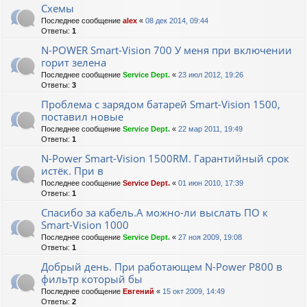
Схемы
Последнее сообщение
alex
«
08 дек 2014, 09:44
Ответы:
1
N-POWER Smart-Vision 700 У меня при включении
горит зелена
Последнее сообщение
Service Dept.
«
23 июл 2012, 19:26
Ответы:
3
Проблема с зарядом батарей Smart-Vision 1500,
поставил новые
Последнее сообщение
Service Dept.
«
22 мар 2011, 19:49
Ответы:
1
N-Power Smart-Vision 1500RM. Гарантийный срок
истёк. При в
Последнее сообщение
Service Dept.
«
01 июн 2010, 17:39
Ответы:
1
Спасибо за кабель.А можно-ли выслать ПО к
Smart-Vision 1000
Последнее сообщение
Service Dept.
«
27 ноя 2009, 19:08
Ответы:
1
Добрый день. При работающем N-Power P800 в
фильтр который бы
Последнее сообщение
Евгений
«
15 окт 2009, 14:49
Ответы:
2