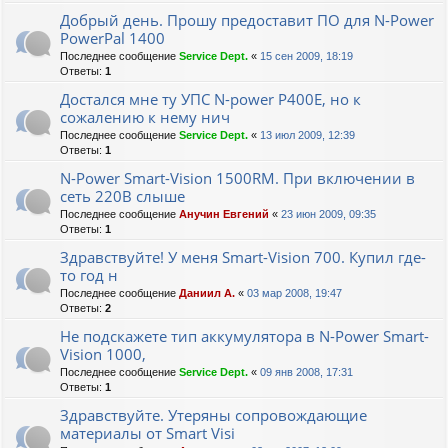
Добрый день. Прошу предоставит ПО для N-Power
PowerPal 1400
Последнее сообщение
Service Dept.
«
15 сен 2009, 18:19
Ответы:
1
Достался мне ту УПС N-power Р400Е, но к
сожалению к нему нич
Последнее сообщение
Service Dept.
«
13 июл 2009, 12:39
Ответы:
1
N-Power Smart-Vision 1500RM. При включении в
сеть 220В слыше
Последнее сообщение
Анучин Евгений
«
23 июн 2009, 09:35
Ответы:
1
Здравствуйте! У меня Smart-Vision 700. Купил где-
то год н
Последнее сообщение
Даниил А.
«
03 мар 2008, 19:47
Ответы:
2
Не подскажете тип аккумулятора в N-Power Smart-
Vision 1000,
Последнее сообщение
Service Dept.
«
09 янв 2008, 17:31
Ответы:
1
Здравствуйте. Утеряны сопровождающие
материалы от Smart Visi