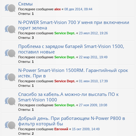
Схемы
Последнее сообщение
alex
«
08 дек 2014, 09:44
Ответы:
1
N-POWER Smart-Vision 700 У меня при включении
горит зелена
Последнее сообщение
Service Dept.
«
23 июл 2012, 19:26
Ответы:
3
Проблема с зарядом батарей Smart-Vision 1500,
поставил новые
Последнее сообщение
Service Dept.
«
22 мар 2011, 19:49
Ответы:
1
N-Power Smart-Vision 1500RM. Гарантийный срок
истёк. При в
Последнее сообщение
Service Dept.
«
01 июн 2010, 17:39
Ответы:
1
Спасибо за кабель.А можно-ли выслать ПО к
Smart-Vision 1000
Последнее сообщение
Service Dept.
«
27 ноя 2009, 19:08
Ответы:
1
Добрый день. При работающем N-Power P800 в
фильтр который бы
Последнее сообщение
Евгений
«
15 окт 2009, 14:49
Ответы:
2