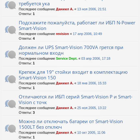
требуется ука
Последнее сообщение
Даниил А.
«
13 ноя 2006, 21:51
Ответы:
1
Подскажите пожалуйста, работает ли ИБП N-Power
Smart-Vision
Последнее сообщение
revision
«
17 апр 2006, 10:49
Ответы:
4
Должен ли UPS Smart-Vision 700VA грется при
нормальном входн
Последнее сообщение
Service Dept.
«
03 апр 2006, 17:18
Ответы:
1
Крепеж для 19" стойки входит в комплектацию
Smart-Vision 150
Последнее сообщение
Даниил А.
«
18 янв 2006, 15:33
Ответы:
1
Отличаются ли ИБП серий Smart-Vision Р и Smart-
Vision с точк
Последнее сообщение
Даниил А.
«
25 ноя 2005, 13:22
Ответы:
3
Можно ли отключать батареи от Smart-Vision
1500LT без отключ
Последнее сообщение
Даниил А.
«
10 окт 2005, 11:06
Ответы:
1