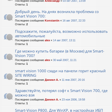
Последнее сообщение
Александр
«
03 окт 2007, 13:09
Ответы:
1
Добрый день. На днях возникла проблема со
Smart Vision 700:
Последнее сообщение
Konstantin
«
16 авг 2007, 22:33
Ответы:
2
Подскажите, пожалуйста, возможно использовать
автомобильные
Последнее сообщение
alex
«
14 авг 2007, 13:11
Ответы:
1
Где можно купить батареи (в Москве) для Smart-
Vision 700?
Последнее сообщение
alex
«
30 май 2007, 11:21
Ответы:
1
smart vision 1000 сзади на панели горит красный
SITE WIRING
Последнее сообщение
Даниил А.
«
11 янв 2007, 20:16
Ответы:
1
Здравствуйте, потерял софт к Smart Vision 700, где
можно взя
Последнее сообщение
Даниил А.
«
23 ноя 2006, 19:58
Ответы:
1
Smart-Vision P800. Для WinXP, в настройках ИБП