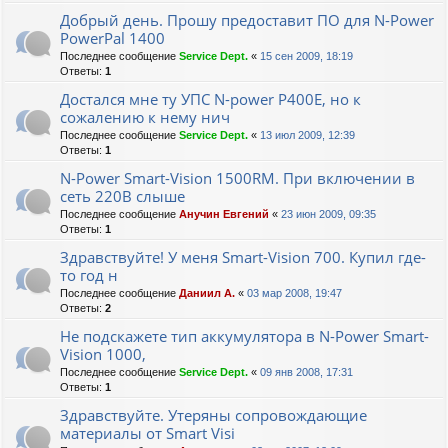
Добрый день. Прошу предоставит ПО для N-Power
PowerPal 1400
Последнее сообщение
Service Dept.
«
15 сен 2009, 18:19
Ответы:
1
Достался мне ту УПС N-power Р400Е, но к
сожалению к нему нич
Последнее сообщение
Service Dept.
«
13 июл 2009, 12:39
Ответы:
1
N-Power Smart-Vision 1500RM. При включении в
сеть 220В слыше
Последнее сообщение
Анучин Евгений
«
23 июн 2009, 09:35
Ответы:
1
Здравствуйте! У меня Smart-Vision 700. Купил где-
то год н
Последнее сообщение
Даниил А.
«
03 мар 2008, 19:47
Ответы:
2
Не подскажете тип аккумулятора в N-Power Smart-
Vision 1000,
Последнее сообщение
Service Dept.
«
09 янв 2008, 17:31
Ответы:
1
Здравствуйте. Утеряны сопровождающие
материалы от Smart Visi