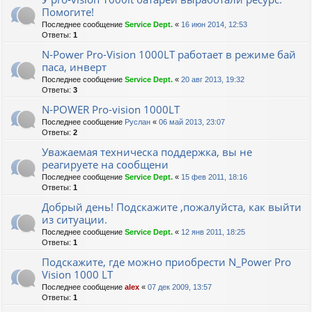
Помогите!
Последнее сообщение
Service Dept.
«
16 июн 2014, 12:53
Ответы:
1
N-Power Pro-Vision 1000LT работает в режиме бай
паса, инверт
Последнее сообщение
Service Dept.
«
20 авг 2013, 19:32
Ответы:
3
N-POWER Pro-vision 1000LT
Последнее сообщение
Руслан
«
06 май 2013, 23:07
Ответы:
2
Уважаемая техническа поддержка, вы не
реагируете на сообщени
Последнее сообщение
Service Dept.
«
15 фев 2011, 18:16
Ответы:
1
Добрый день! Подскажите ,пожалуйста, как выйти
из ситуации.
Последнее сообщение
Service Dept.
«
12 янв 2011, 18:25
Ответы:
1
Подскажите, где можно приобрести N_Power Pro
Vision 1000 LT
Последнее сообщение
alex
«
07 дек 2009, 13:57
Ответы:
1