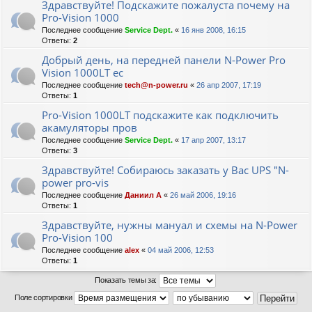
Здравствуйте! Подскажите пожалуста почему на
Pro-Vision 1000
Последнее сообщение
Service Dept.
«
16 янв 2008, 16:15
Ответы:
2
Добрый день, на передней панели N-Power Pro
Vision 1000LT ес
Последнее сообщение
tech@n-power.ru
«
26 апр 2007, 17:19
Ответы:
1
Pro-Vision 1000LT подскажите как подключить
акамуляторы пров
Последнее сообщение
Service Dept.
«
17 апр 2007, 13:17
Ответы:
3
Здравствуйте! Собираюсь заказать у Вас UPS "N-
power pro-vis
Последнее сообщение
Даниил А
«
26 май 2006, 19:16
Ответы:
1
Здравствуйте, нужны мануал и схемы на N-Power
Pro-Vision 100
Последнее сообщение
alex
«
04 май 2006, 12:53
Ответы:
1
Показать темы за:
Поле сортировки