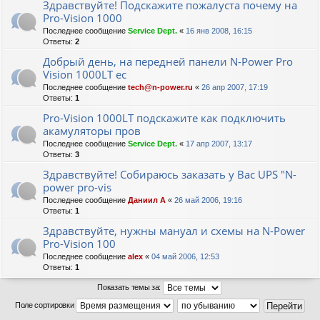
Здравствуйте! Подскажите пожалуста почему на
Pro-Vision 1000
Последнее сообщение
Service Dept.
«
16 янв 2008, 16:15
Ответы:
2
Добрый день, на передней панели N-Power Pro
Vision 1000LT ес
Последнее сообщение
tech@n-power.ru
«
26 апр 2007, 17:19
Ответы:
1
Pro-Vision 1000LT подскажите как подключить
акамуляторы пров
Последнее сообщение
Service Dept.
«
17 апр 2007, 13:17
Ответы:
3
Здравствуйте! Собираюсь заказать у Вас UPS "N-
power pro-vis
Последнее сообщение
Даниил А
«
26 май 2006, 19:16
Ответы:
1
Здравствуйте, нужны мануал и схемы на N-Power
Pro-Vision 100
Последнее сообщение
alex
«
04 май 2006, 12:53
Ответы:
1
Показать темы за:
Поле сортировки