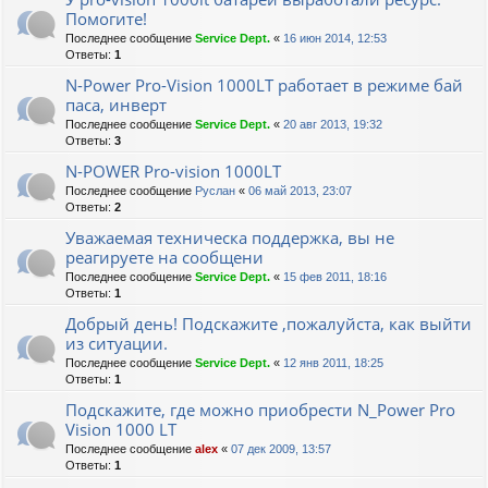
Помогите!
Последнее сообщение
Service Dept.
«
16 июн 2014, 12:53
Ответы:
1
N-Power Pro-Vision 1000LT работает в режиме бай
паса, инверт
Последнее сообщение
Service Dept.
«
20 авг 2013, 19:32
Ответы:
3
N-POWER Pro-vision 1000LT
Последнее сообщение
Руслан
«
06 май 2013, 23:07
Ответы:
2
Уважаемая техническа поддержка, вы не
реагируете на сообщени
Последнее сообщение
Service Dept.
«
15 фев 2011, 18:16
Ответы:
1
Добрый день! Подскажите ,пожалуйста, как выйти
из ситуации.
Последнее сообщение
Service Dept.
«
12 янв 2011, 18:25
Ответы:
1
Подскажите, где можно приобрести N_Power Pro
Vision 1000 LT
Последнее сообщение
alex
«
07 дек 2009, 13:57
Ответы:
1