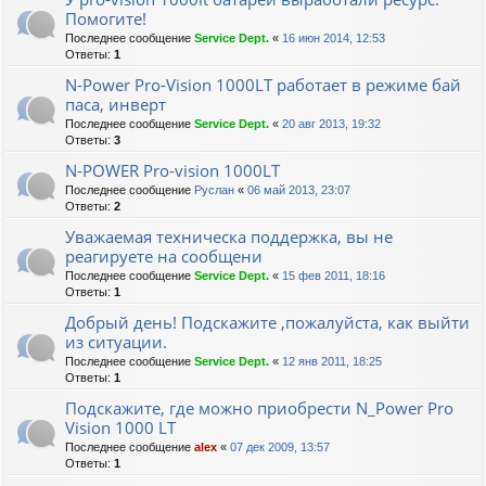
Помогите!
Последнее сообщение
Service Dept.
«
16 июн 2014, 12:53
Ответы:
1
N-Power Pro-Vision 1000LT работает в режиме бай
паса, инверт
Последнее сообщение
Service Dept.
«
20 авг 2013, 19:32
Ответы:
3
N-POWER Pro-vision 1000LT
Последнее сообщение
Руслан
«
06 май 2013, 23:07
Ответы:
2
Уважаемая техническа поддержка, вы не
реагируете на сообщени
Последнее сообщение
Service Dept.
«
15 фев 2011, 18:16
Ответы:
1
Добрый день! Подскажите ,пожалуйста, как выйти
из ситуации.
Последнее сообщение
Service Dept.
«
12 янв 2011, 18:25
Ответы:
1
Подскажите, где можно приобрести N_Power Pro
Vision 1000 LT
Последнее сообщение
alex
«
07 дек 2009, 13:57
Ответы:
1