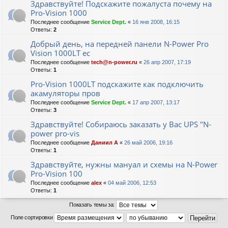
Здравствуйте! Подскажите пожалуста почему на
Pro-Vision 1000
Последнее сообщение
Service Dept.
«
16 янв 2008, 16:15
Ответы:
2
Добрый день, на передней панели N-Power Pro
Vision 1000LT ес
Последнее сообщение
tech@n-power.ru
«
26 апр 2007, 17:19
Ответы:
1
Pro-Vision 1000LT подскажите как подключить
акамуляторы пров
Последнее сообщение
Service Dept.
«
17 апр 2007, 13:17
Ответы:
3
Здравствуйте! Собираюсь заказать у Вас UPS "N-
power pro-vis
Последнее сообщение
Даниил А
«
26 май 2006, 19:16
Ответы:
1
Здравствуйте, нужны мануал и схемы на N-Power
Pro-Vision 100
Последнее сообщение
alex
«
04 май 2006, 12:53
Ответы:
1
Показать темы за:
Поле сортировки